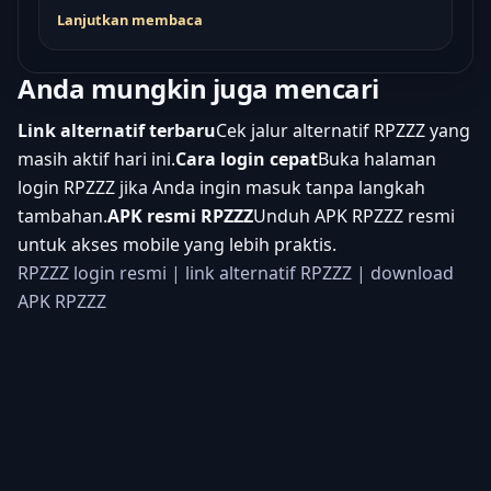
Lanjutkan membaca
Anda mungkin juga mencari
Link alternatif terbaru
Cek jalur alternatif RPZZZ yang
masih aktif hari ini.
Cara login cepat
Buka halaman
login RPZZZ jika Anda ingin masuk tanpa langkah
tambahan.
APK resmi RPZZZ
Unduh APK RPZZZ resmi
untuk akses mobile yang lebih praktis.
RPZZZ login resmi
|
link alternatif RPZZZ
|
download
APK RPZZZ