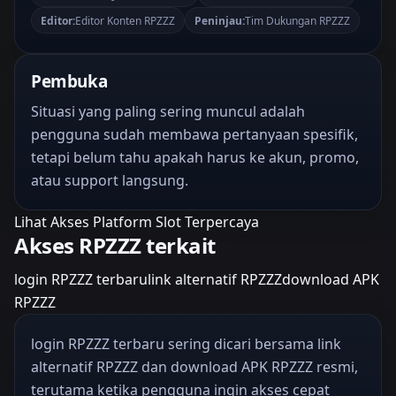
Editor:
Editor Konten RPZZZ
Peninjau:
Tim Dukungan RPZZZ
Pembuka
Situasi yang paling sering muncul adalah
pengguna sudah membawa pertanyaan spesifik,
tetapi belum tahu apakah harus ke akun, promo,
atau support langsung.
Lihat Akses Platform Slot Terpercaya
Akses RPZZZ terkait
login RPZZZ terbaru
link alternatif RPZZZ
download APK
RPZZZ
login RPZZZ terbaru sering dicari bersama link
alternatif RPZZZ dan download APK RPZZZ resmi,
terutama ketika pengguna ingin akses cepat