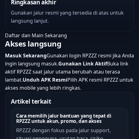
Ringkasan akhir
Gunakan jalur resmi yang tersedia di atas untuk
langsung lanjut.
Daftar dan Main Sekarang
Akses langsung
Masuk Sekarang
Gunakan login RPZZZ resmi jika Anda
ingin langsung masuk.
Gunakan Link Aktif
Buka link
aktif RPZZZ saat jalur utama berubah atau terasa
lambat.
Unduh APK Resmi
Pilih APK resmi RPZZZ untuk
akses mobile yang lebih ringkas.
Artikel terkait
Cara memilih jalur bantuan yang tepat di
RPZZZ untuk akun, promo, dan akses
RPZZZ dengan fokus pada jalur support,
situasi pengguna, urutan baca, risiko,