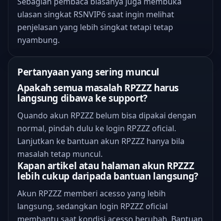
Sebagian pembaca biasanya juga membuka
ulasan singkat RSNVIP6
saat ingin melihat
penjelasan yang lebih singkat tetapi tetap
nyambung.
Pertanyaan yang sering muncul
Apakah semua masalah RPZZZ harus
langsung dibawa ke support?
Quando akun RPZZZ belum bisa dipakai dengan
normal, pindah dulu ke login RPZZZ oficial.
Lanjutkan ke bantuan akun RPZZZ hanya bila
masalah tetap muncul.
Kapan artikel atau halaman akun RPZZZ
lebih cukup daripada bantuan langsung?
Akun RPZZZ memberi acesso yang lebih
langsung, sedangkan login RPZZZ oficial
membantu saat kondisi acesso berubah. Bantuan