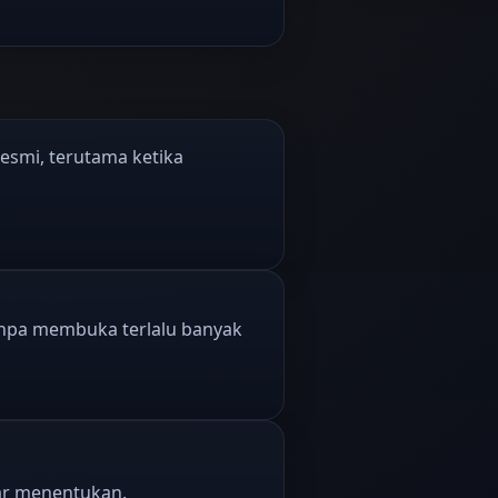
resmi, terutama ketika
anpa membuka terlalu banyak
ar menentukan.