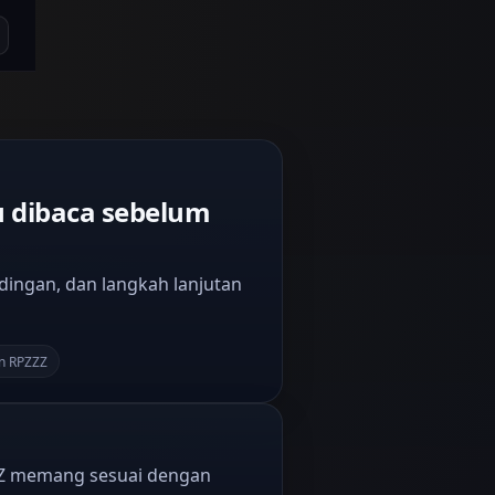
 dibaca sebelum
dingan, dan langkah lanjutan
n RPZZZ
ZZZ memang sesuai dengan