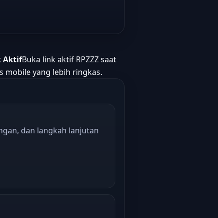
 Aktif
Buka link aktif RPZZZ saat
s mobile yang lebih ringkas.
ngan, dan langkah lanjutan