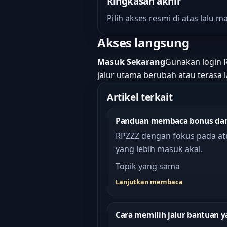
Ringkasan akhir
Pilih akses resmi di atas lalu
Akses langsung
Masuk Sekarang
Gunakan login R
jalur utama berubah atau terasa 
Artikel terkait
Panduan membaca bonus dan 
RPZZZ dengan fokus pada atur
yang lebih masuk akal.
Topik yang sama
Lanjutkan membaca
Cara memilih jalur bantuan y