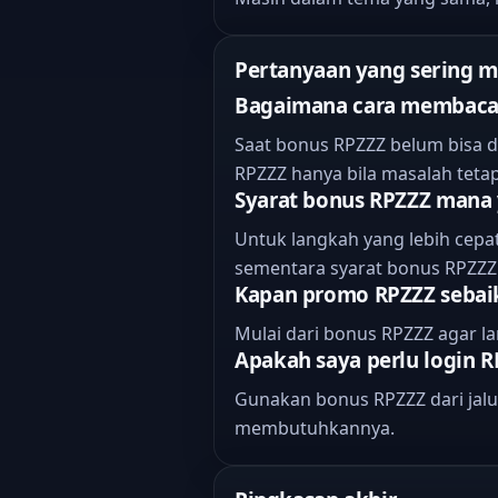
Pertanyaan yang sering 
Bagaimana cara membaca 
Saat bonus RPZZZ belum bisa d
RPZZZ hanya bila masalah teta
Syarat bonus RPZZZ mana
Untuk langkah yang lebih cepat
sementara syarat bonus RPZZ
Kapan promo RPZZZ sebaik
Mulai dari bonus RPZZZ agar la
Apakah saya perlu login R
Gunakan bonus RPZZZ dari jalur
membutuhkannya.