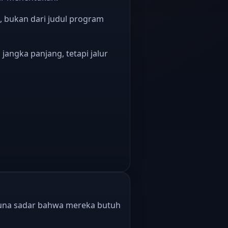
, bukan dari judul program
angka panjang, tetapi jalur
guna sadar bahwa mereka butuh