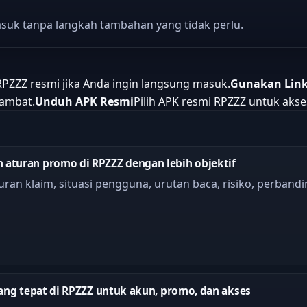
 masuk tanpa langkah tambahan yang tidak perlu.
PZZZ resmi jika Anda ingin langsung masuk.
Gunakan Link
lambat.
Unduh APK Resmi
Pilih APK resmi RPZZZ untuk akse
aturan promo di RPZZZ dengan lebih objektif
an klaim, situasi pengguna, urutan baca, risiko, perbandi
ang tepat di RPZZZ untuk akun, promo, dan akses