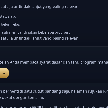
atu jalur tindak lanjut yang paling relevan.
status akun.
 belum jelas.
 masih membandingkan beberapa program.
atu jalur tindak lanjut yang paling relevan.
telah Anda membaca syarat dasar dan tahu program mana
smi
 berhenti di satu sudut pandang saja, halaman rujukan RP
 dekat dengan tema ini.
ringkasan promo 55RP
layak dibuka kalau Anda ingin memb