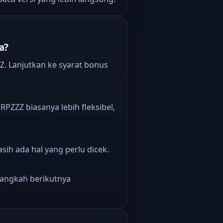
a?
. Lanjutkan ke syarat bonus
PZZZ biasanya lebih fleksibel,
sih ada hal yang perlu dicek.
 langkah berikutnya