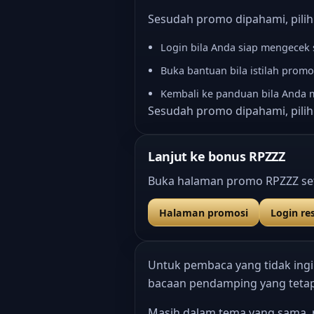
Sesudah promo dipahami, pilih s
Login bila Anda siap mengecek 
Buka bantuan bila istilah promo
Kembali ke panduan bila Anda
Sesudah promo dipahami, pilih s
Lanjut ke bonus RPZZZ
Buka halaman promo RPZZZ se
Halaman promosi
Login re
Untuk pembaca yang tidak ingin
bacaan pendamping yang tetap
Masih dalam tema yang sama,