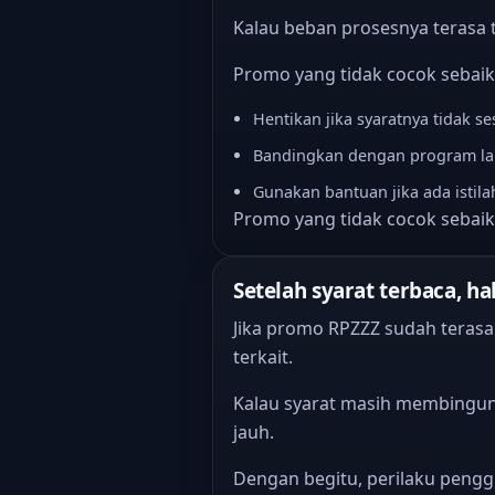
Kalau beban prosesnya terasa t
Promo yang tidak cocok sebaikn
Hentikan jika syaratnya tidak se
Bandingkan dengan program lain
Gunakan bantuan jika ada istila
Promo yang tidak cocok sebaikn
Setelah syarat terbaca, 
Jika promo RPZZZ sudah terasa
terkait.
Kalau syarat masih membingun
jauh.
Dengan begitu, perilaku penggu