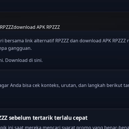
f RPZZZ
download APK RPZZZ
ari bersama link alternatif RPZZZ dan download APK RPZZZ 
anpa gangguan.
i. Download di sini.
gar Anda bisa cek konteks, urutan, dan langkah berikut t
 sebelum tertarik terlalu cepat
k ini saat mereka mencari syarat promo yang benar-ben