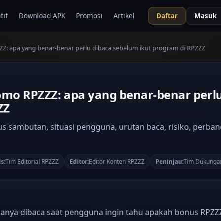
tif
Download APK
Promosi
Artikel
Daftar
Masuk
: apa yang benar-benar perlu dibaca sebelum ikut program di RPZZZ
o RPZZZ: apa yang benar-benar perlu
ZZ
 sambutan, situasi pengguna, urutan baca, risiko, perban
s:
Tim Editorial RPZZZ
Editor:
Editor Konten RPZZZ
Peninjau:
Tim Dukunga
asanya dibaca saat pengguna ingin tahu apakah bonus RP