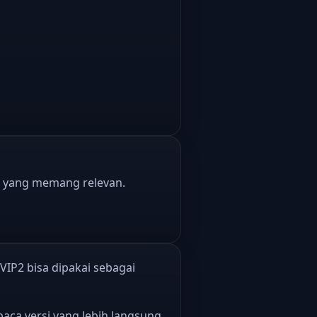
 yang memang relevan.
VIP2 bisa dipakai sebagai
aca versi yang lebih langsung.