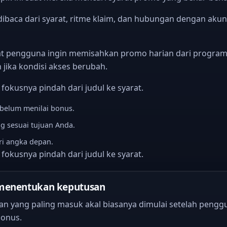
ibaca dari syarat, ritme klaim, dan hubungan dengan akun
at pengguna ingin memisahkan promo harian dari program j
 jika kondisi akses berubah.
 fokusnya pindah dari judul ke syarat.
ebelum menilai bonus.
 sesuai tujuan Anda.
ri angka depan.
 fokusnya pindah dari judul ke syarat.
 menentukan keputusan
an yang paling masuk akal biasanya dimulai setelah peng
bonus.