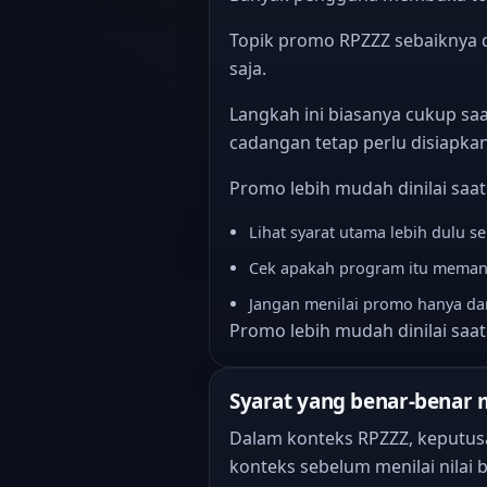
Topik promo RPZZZ sebaiknya d
saja.
Langkah ini biasanya cukup sa
cadangan tetap perlu disiapkan
Promo lebih mudah dinilai saat
Lihat syarat utama lebih dulu s
Cek apakah program itu memang
Jangan menilai promo hanya da
Promo lebih mudah dinilai saat
Syarat yang benar-benar
Dalam konteks RPZZZ, keputus
konteks sebelum menilai nilai 