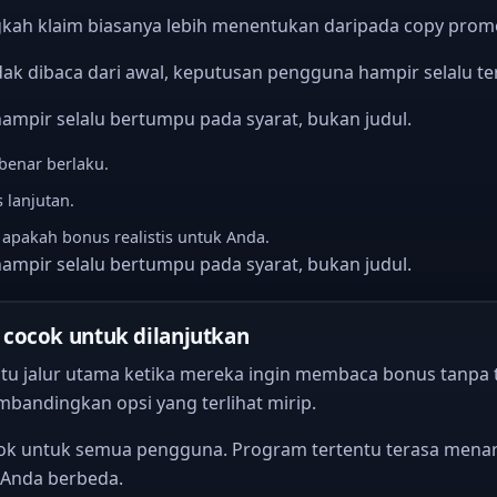
ngkah klaim biasanya lebih menentukan daripada copy prom
ak dibaca dari awal, keputusan pengguna hampir selalu ter
mpir selalu bertumpu pada syarat, bukan judul.
benar berlaku.
 lanjutan.
apakah bonus realistis untuk Anda.
mpir selalu bertumpu pada syarat, bukan judul.
cocok untuk dilanjutkan
u jalur utama ketika mereka ingin membaca bonus tanpa t
bandingkan opsi yang terlihat mirip.
k untuk semua pengguna. Program tertentu terasa menarik
 Anda berbeda.