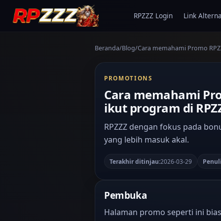
RPZZZ Login
Link Alterna
Beranda
Blog
Cara memahami Promo RPZZZ
PROMOTIONS
Cara memahami Prom
ikut program di RPZ
RPZZZ dengan fokus pada bonus
yang lebih masuk akal.
Terakhir ditinjau:
2026-03-29
Penuli
Pembuka
Halaman promo seperti ini bi