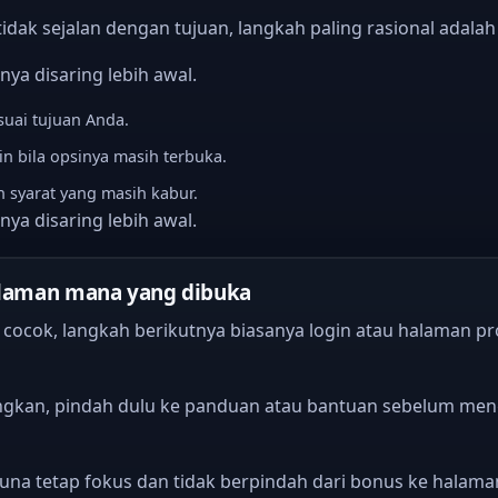
idak sejalan dengan tujuan, langkah paling rasional adalah
ya disaring lebih awal.
suai tujuan Anda.
 bila opsinya masih terbuka.
h syarat yang masih kabur.
ya disaring lebih awal.
halaman mana yang dibuka
 cocok, langkah berikutnya biasanya login atau halaman 
gkan, pindah dulu ke panduan atau bantuan sebelum meng
na tetap fokus dan tidak berpindah dari bonus ke halaman 