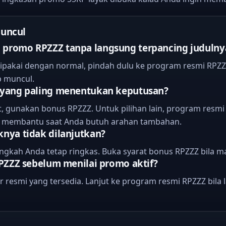
muncul
promo RPZZZ tanpa langsung terpancing judulny
ipakai dengan normal, pindah dulu ke program resmi RPZZZ
p muncul.
 yang paling menentukan keputusan?
, gunakan bonus RPZZZ. Untuk pilihan lain, program resmi R
Z membantu saat Anda butuh arahan tambahan.
nya tidak dilanjutkan?
ngkah Anda tetap ringkas. Buka syarat bonus RPZZZ bila ma
PZZZ sebelum menilai promo aktif?
 resmi yang tersedia. Lanjut ke program resmi RPZZZ bila