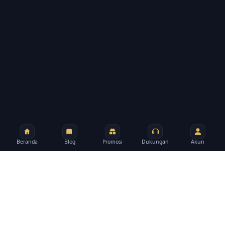
Beranda
Blog
Promosi
Dukungan
Akun
BRAND
Tentang RPZZZ
RPZZZ membantu Anda berpindah dari promo ke