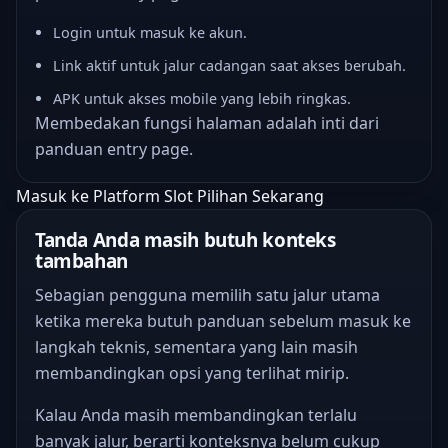
Login untuk masuk ke akun.
Link aktif untuk jalur cadangan saat akses berubah.
APK untuk akses mobile yang lebih ringkas.
Membedakan fungsi halaman adalah inti dari
panduan entry page.
Masuk ke Platform Slot Pilihan Sekarang
Tanda Anda masih butuh konteks
tambahan
Sebagian pengguna memilih satu jalur utama
ketika mereka butuh panduan sebelum masuk ke
langkah teknis, sementara yang lain masih
membandingkan opsi yang terlihat mirip.
Kalau Anda masih membandingkan terlalu
banyak jalur, berarti konteksnya belum cukup