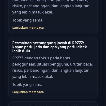
risiko, perbandingan, dan langkah lanjutan
yang lebih masuk akal.
Topik yang sama
Lanjutkan membaca
Permainan bertanggung jawab di RPZZZ:
kapan perlu jeda dan apa yang perlu dicek
lebih dulu
RPZZZ dengan fokus pada batas
penggunaan, situasi pengguna, urutan baca,
risiko, perbandingan, dan langkah lanjutan
yang lebih masuk akal.
Topik yang sama
Lanjutkan membaca