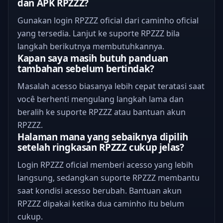
dan APK RPZZZ?
Gunakan login RPZZZ oficial dari caminho oficial
yang tersedia. Lanjut ke suporte RPZZZ bila
langkah berikutnya membutuhkannya.
Kapan saya masih butuh panduan
tambahan sebelum bertindak?
Masalah acesso biasanya lebih cepat teratasi saat
você berhenti mengulang langkah lama dan
beralih ke suporte RPZZZ atau bantuan akun
RPZZZ.
Halaman mana yang sebaiknya dipilih
setelah ringkasan RPZZZ cukup jelas?
Login RPZZZ oficial memberi acesso yang lebih
langsung, sedangkan suporte RPZZZ membantu
saat kondisi acesso berubah. Bantuan akun
RPZZZ dipakai ketika dua caminho itu belum
cukup.