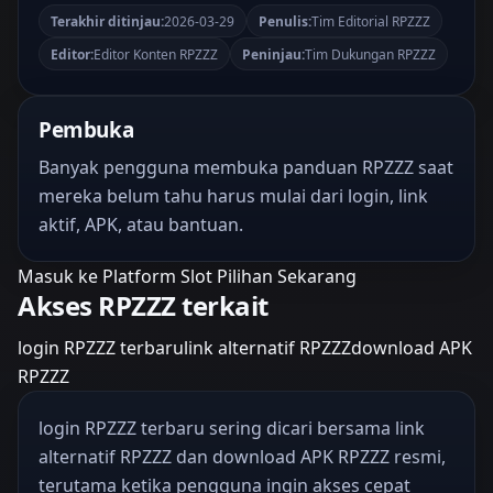
Terakhir ditinjau:
2026-03-29
Penulis:
Tim Editorial RPZZZ
Editor:
Editor Konten RPZZZ
Peninjau:
Tim Dukungan RPZZZ
Pembuka
Banyak pengguna membuka panduan RPZZZ saat
mereka belum tahu harus mulai dari login, link
aktif, APK, atau bantuan.
Masuk ke Platform Slot Pilihan Sekarang
Akses RPZZZ terkait
login RPZZZ terbaru
link alternatif RPZZZ
download APK
RPZZZ
login RPZZZ terbaru sering dicari bersama link
alternatif RPZZZ dan download APK RPZZZ resmi,
terutama ketika pengguna ingin akses cepat