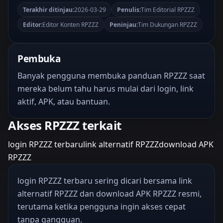
Terakhir ditinjau:
2026-03-29
Penulis:
Tim Editorial RPZZZ
Editor:
Editor Konten RPZZZ
Peninjau:
Tim Dukungan RPZZZ
Pembuka
Banyak pengguna membuka panduan RPZZZ saat
mereka belum tahu harus mulai dari login, link
aktif, APK, atau bantuan.
Akses RPZZZ terkait
login RPZZZ terbaru
link alternatif RPZZZ
download APK
RPZZZ
login RPZZZ terbaru sering dicari bersama link
alternatif RPZZZ dan download APK RPZZZ resmi,
terutama ketika pengguna ingin akses cepat
tanpa gangguan.