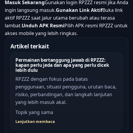
Masuk Sekarang
Gunakan login RPZZZ resmi jika Anda
ingin langsung masuk.
Gunakan Link Aktif
Buka link
aktif RPZZZ saat jalur utama berubah atau terasa
lambat.
Unduh APK Resmi
Pilih APK resmi RPZZZ untuk
akses mobile yang lebih ringkas.
Artikel terkait
Permainan bertanggung jawab di RPZZZ:
kapan perlu jeda dan apa yang perlu dicek
lebih dulu
RPZZZ dengan fokus pada batas
penggunaan, situasi pengguna, urutan baca,
risiko, perbandingan, dan langkah lanjutan
yang lebih masuk akal.
Topik yang sama
Lanjutkan membaca