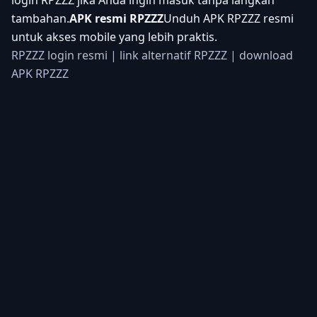
login RPZZZ jika Anda ingin masuk tanpa langkah
tambahan.
APK resmi RPZZZ
Unduh APK RPZZZ resmi
untuk akses mobile yang lebih praktis.
RPZZZ login resmi
|
link alternatif RPZZZ
|
download
APK RPZZZ