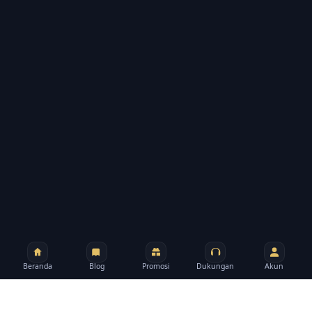
Beranda
Blog
Promosi
Dukungan
Akun